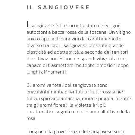
IL SANGIOVESE
I
l sangiovese è il re incontrastato dei vitigni
autoctoni a bacca rossa della toscana. Un vitigno
unico capace di dare vini dal carattere molto
diverso fra loro. Il sangiovese presenta grande
plasticità ed adattabilità, a seconda dei territori
di coltivazione. E' uno dei grandi vitigni italiani,
capace di trasmettere molteplici emozioni dopo
lunghi affinamenti.
Gli aromi varietali del sangiovese sono
prevalentemente orientati ai frutti rossi e neri
tra cui spiccano amarena, mora e prugna, mentre
tra gli aromi floreali, la violetta è il più
caratteristico seguito dal richiamo olfattivo della
rosa.
L’origine e la provenienza del sangiovese sono