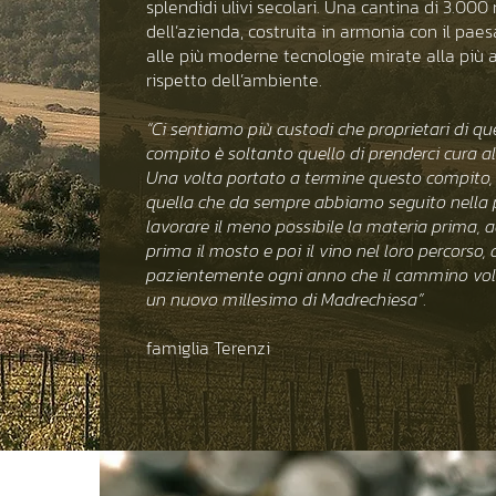
splendidi ulivi secolari. Una cantina di 3.000
dell’azienda, costruita in armonia con il paes
alle più moderne tecnologie mirate alla più a
rispetto dell’ambiente.
“Ci sentiamo più custodi che proprietari di que
compito è soltanto quello di prenderci cura al 
Una volta portato a termine questo compito, 
quella che da sempre abbiamo seguito nella p
lavorare il meno possibile la materia prima
prima il mosto e poi il vino nel loro percorso
pazientemente ogni anno che il cammino volg
un nuovo millesimo di Madrechiesa”
.
famiglia Terenzi