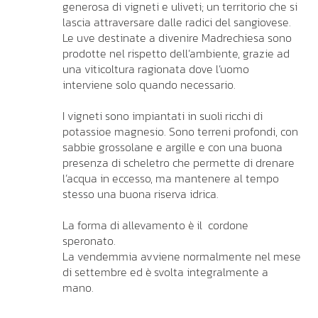
generosa di vigneti e uliveti; un territorio che si
lascia attraversare dalle radici del sangiovese.
Le uve destinate a divenire Madrechiesa sono
prodotte nel rispetto dell’ambiente, grazie ad
una viticoltura ragionata dove l’uomo
interviene solo quando necessario.
I vigneti sono impiantati in suoli ricchi di
potassioe magnesio. Sono terreni profondi, con
sabbie grossolane e argille e con una buona
presenza di scheletro che permette di drenare
l’acqua in eccesso, ma mantenere al tempo
stesso una buona riserva idrica.
La forma di allevamento è il cordone
speronato.
La vendemmia avviene normalmente nel mese
di settembre ed è svolta integralmente a
mano.