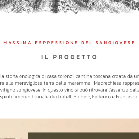
MASSIMA ESPRESSIONE DEL SANGIOVESE
IL PROGETTO
lla storia enologica di casa terenzi, cantina toscana creata da u
nere alla meravigliosa terra della maremma. Madrechiesa rappres
itigno sangiovese. In questo vino si può ritrovare l’essenza dell
o spirito imprenditoriale dei fratelli Balbino, Federico e Frances