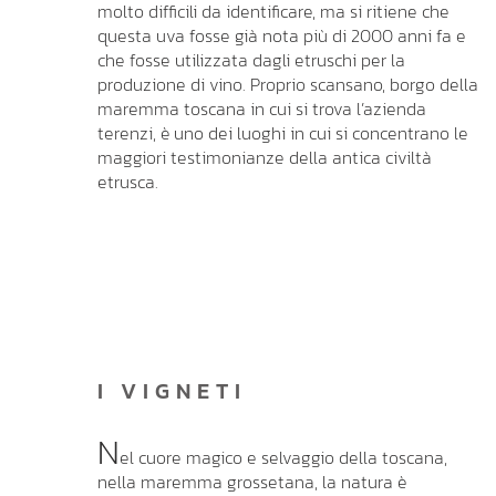
molto difficili da identificare, ma si ritiene che
questa uva fosse già nota più di 2000 anni fa e
che fosse utilizzata dagli etruschi per la
produzione di vino. Proprio scansano, borgo della
maremma toscana in cui si trova l’azienda
terenzi, è uno dei luoghi in cui si concentrano le
maggiori testimonianze della antica civiltà
etrusca.
I VIGNETI
N
el cuore magico e selvaggio della toscana,
nella maremma grossetana, la natura è