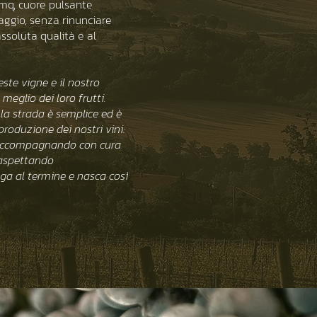
 mq, cuore pulsante
aggio, senza rinunciare
ssoluta qualità e al
ste vigne e il nostro
meglio dei loro frutti.
la strada è semplice ed è
roduzione dei nostri vini:
, accompagnando con cura
, aspettando
a al termine e nasca così