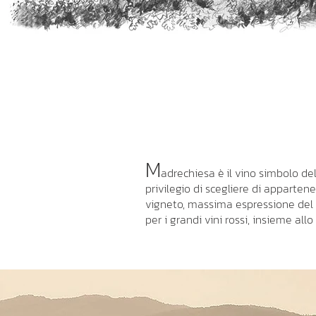
M
adrechiesa è il vino simbolo de
privilegio di scegliere di apparte
vigneto, massima espressione del v
per i grandi vini rossi, insieme all